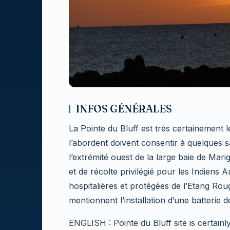
INFOS GÉNÉRALES
La Pointe du Bluff est très certainement le
l’abordent doivent consentir à quelques s
l’extrémité ouest de la large baie de Mari
et de récolte privilégié pour les Indiens A
hospitalières et protégées de l’Etang Roug
mentionnent l’installation d’une batterie
ENGLISH : Pointe du Bluff site is certainl