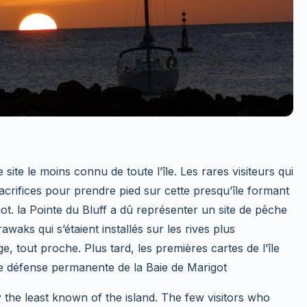
 site le moins connu de toute l’île. Les rares visiteurs qui
acrifices pour prendre pied sur cette presqu’île formant
got. la Pointe du Bluff a dû représenter un site de pêche
rawaks qui s’étaient installés sur les rives plus
e, tout proche. Plus tard, les premières cartes de l’île
 de défense permanente de la Baie de Marigot
y the least known of the island. The few visitors who