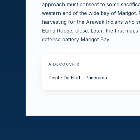
approach must consent to some sacrifices
western end of the wide bay of Marigot. P
harvesting for the Arawak Indians who s
Etang Rouge, close. Later, the first maps 
defense battery Marigot Bay
À DÉCOUVRIR
Pointe Du Bluff - Panorama