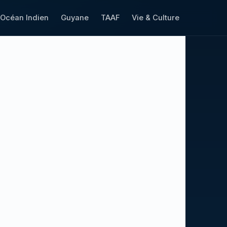
Océan Indien
Guyane
TAAF
Vie & Culture