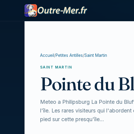
Accueil
/
Petites Antilles
/
Saint Martin
SAINT MARTIN
Pointe du Bl
Meteo a Philipsburg La Pointe du Bluff
l'île. Les rares visiteurs qui l'aborde
pied sur cette presqu'île...