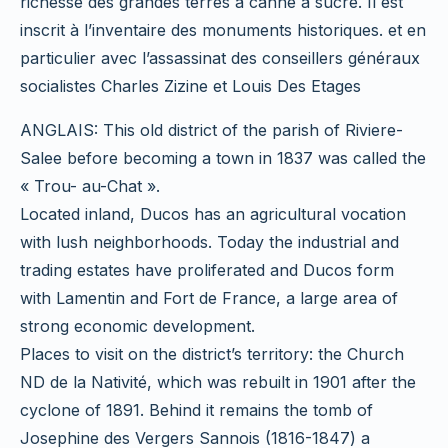
richesse des grandes terres à canne à sucre. Il est
inscrit à l’inventaire des monuments historiques. et en
particulier avec l’assassinat des conseillers généraux
socialistes Charles Zizine et Louis Des Etages
ANGLAIS: This old district of the parish of Riviere-
Salee before becoming a town in 1837 was called the
« Trou- au-Chat ».
Located inland, Ducos has an agricultural vocation
with lush neighborhoods. Today the industrial and
trading estates have proliferated and Ducos form
with Lamentin and Fort de France, a large area of
strong economic development.
Places to visit on the district’s territory: the Church
ND de la Nativité, which was rebuilt in 1901 after the
cyclone of 1891. Behind it remains the tomb of
Josephine des Vergers Sannois (1816-1847) a