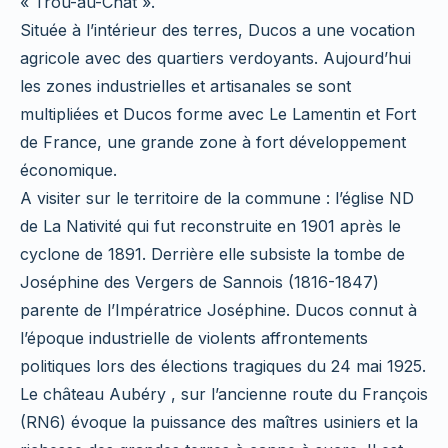
« Trou-au-Chat ».
Située à l’intérieur des terres, Ducos a une vocation
agricole avec des quartiers verdoyants. Aujourd’hui
les zones industrielles et artisanales se sont
multipliées et Ducos forme avec Le Lamentin et Fort
de France, une grande zone à fort développement
économique.
A visiter sur le territoire de la commune : l’église ND
de La Nativité qui fut reconstruite en 1901 après le
cyclone de 1891. Derrière elle subsiste la tombe de
Joséphine des Vergers de Sannois (1816-1847)
parente de l’Impératrice Joséphine. Ducos connut à
l’époque industrielle de violents affrontements
politiques lors des élections tragiques du 24 mai 1925.
Le château Aubéry , sur l’ancienne route du François
(RN6) évoque la puissance des maîtres usiniers et la