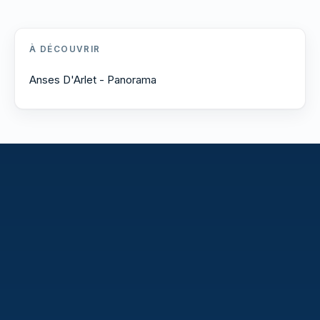
À DÉCOUVRIR
Anses D'Arlet - Panorama