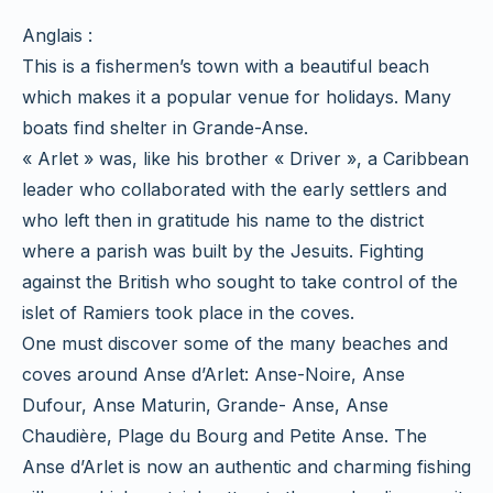
Anglais :
This is a fishermen’s town with a beautiful beach
which makes it a popular venue for holidays. Many
boats find shelter in Grande-Anse.
« Arlet » was, like his brother « Driver », a Caribbean
leader who collaborated with the early settlers and
who left then in gratitude his name to the district
where a parish was built by the Jesuits. Fighting
against the British who sought to take control of the
islet of Ramiers took place in the coves.
One must discover some of the many beaches and
coves around Anse d’Arlet: Anse-Noire, Anse
Dufour, Anse Maturin, Grande- Anse, Anse
Chaudière, Plage du Bourg and Petite Anse. The
Anse d’Arlet is now an authentic and charming fishing