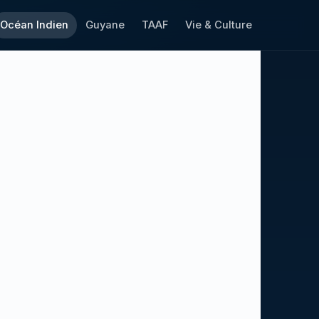
Océan Indien
Guyane
TAAF
Vie & Culture