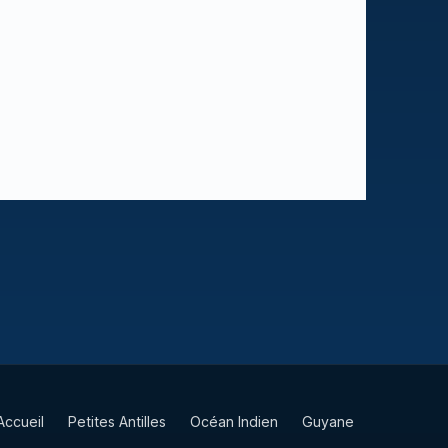
Accueil
Petites Antilles
Océan Indien
Guyane