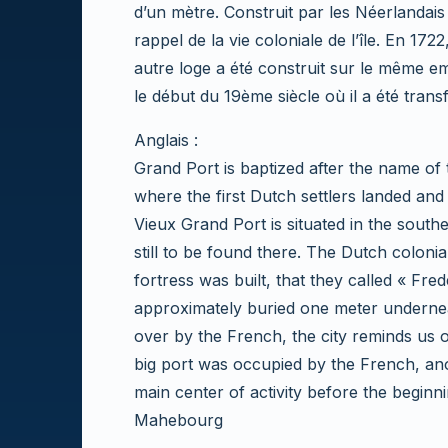
d’un mètre. Construit par les Néerlandais 
rappel de la vie coloniale de l’île. En 17
autre loge a été construit sur le même emp
le début du 19ème siècle où il a été tra
Anglais :
Grand Port is baptized after the name of 
where the first Dutch settlers landed and 
Vieux Grand Port is situated in the southe
still to be found there. The Dutch colonia
fortress was built, that they called « Frede
approximately buried one meter underneat
over by the French, the city reminds us of
big port was occupied by the French, ano
main center of activity before the beginn
Mahebourg