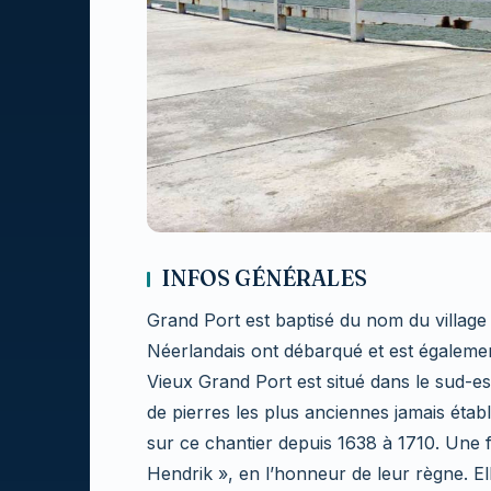
INFOS GÉNÉRALES
Grand Port est baptisé du nom du village 
Néerlandais ont débarqué et est également
Vieux Grand Port est situé dans le sud-es
de pierres les plus anciennes jamais établi
sur ce chantier depuis 1638 à 1710. Une f
Hendrik », en l’honneur de leur règne. E