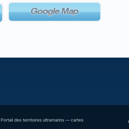
Portail des territoires ultramarins — cartes
interactives, panoramas, radios et ressources