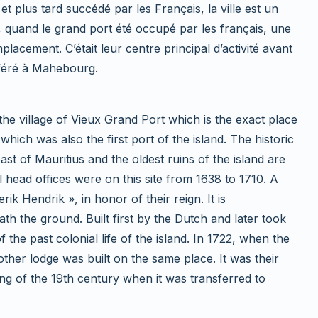
et plus tard succédé par les Français, la ville est un
22, quand le grand port été occupé par les français, une
lacement. C’était leur centre principal d’activité avant
nsféré à Mahebourg.
the village of Vieux Grand Port which is the exact place
which was also the first port of the island. The historic
ast of Mauritius and the oldest ruins of the island are
l head offices were on this site from 1638 to 1710. A
rik Hendrik », in honor of their reign. It is
h the ground. Built first by the Dutch and later took
 the past colonial life of the island. In 1722, when the
ther lodge was built on the same place. It was their
ing of the 19th century when it was transferred to