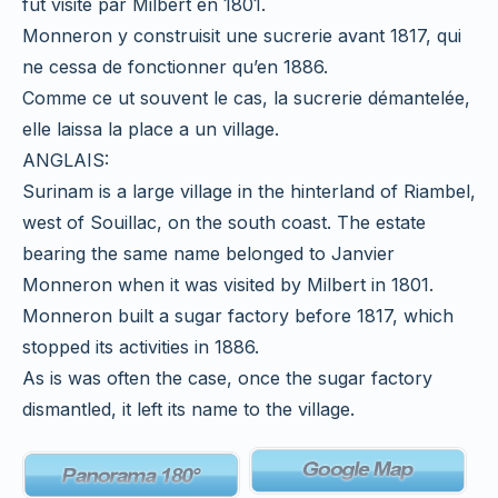
fut visité par Milbert en 1801.
Monneron y construisit une sucrerie avant 1817, qui
ne cessa de fonctionner qu’en 1886.
Comme ce ut souvent le cas, la sucrerie démantelée,
elle laissa la place a un village.
ANGLAIS:
Surinam is a large village in the hinterland of Riambel,
west of Souillac, on the south coast. The estate
bearing the same name belonged to Janvier
Monneron when it was visited by Milbert in 1801.
Monneron built a sugar factory before 1817, which
stopped its activities in 1886.
As is was often the case, once the sugar factory
dismantled, it left its name to the village.