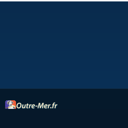
Portail des territoires ultramarins — cartes interactives,
panoramas, radios et ressources culturelles.