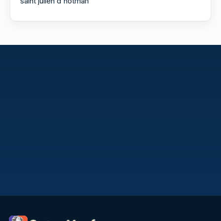
saint julien d'hotman