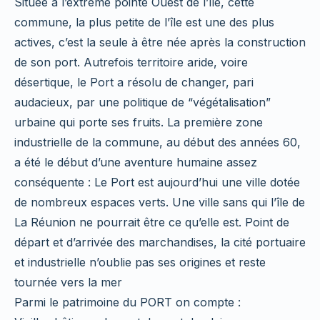
Située à l’extrême pointe Ouest de l’île, cette
commune, la plus petite de l’île est une des plus
actives, c’est la seule à être née après la construction
de son port. Autrefois territoire aride, voire
désertique, le Port a résolu de changer, pari
audacieux, par une politique de “végétalisation”
urbaine qui porte ses fruits. La première zone
industrielle de la commune, au début des années 60,
a été le début d’une aventure humaine assez
conséquente : Le Port est aujourd’hui une ville dotée
de nombreux espaces verts. Une ville sans qui l’île de
La Réunion ne pourrait être ce qu’elle est. Point de
départ et d’arrivée des marchandises, la cité portuaire
et industrielle n’oublie pas ses origines et reste
tournée vers la mer
Parmi le patrimoine du PORT on compte :